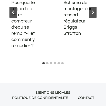
Pourquoi le
Schéma de
regard de
montage d’un
votre
ressort
compteur
régulateur
d’eau se
Briggs
remplit-il et
Stratton
comment y
remédier ?
MENTIONS LÉGALES
POLITIQUE DE CONFIDENTIALITÉ
CONTACT