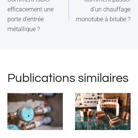
l’article
efficacement une
d’un chauffage
porte d’entrée
monotube à bitube ?
métallique ?
Publications similaires