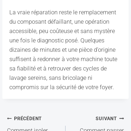
La vraie réparation reste le remplacement
du composant défaillant, une opération
accessible, peu coûteuse et sans mystère
une fois le diagnostic posé. Quelques
dizaines de minutes et une pièce d’origine
suffisent à redonner à votre machine toute
sa fiabilité et à retrouver des cycles de
lavage sereins, sans bricolage ni
compromis sur la sécurité de votre foyer.
Navigation
PRÉCÉDENT
SUIVANT
de
Comment isoler
Comment passer