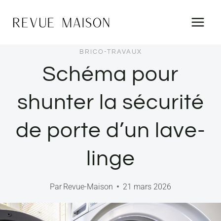
Aller
au
contenu
BRICO-TRAVAUX
Schéma pour
shunter la sécurité
de porte d’un lave-
linge
Par
Revue-Maison
21 mars 2026