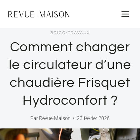
Aller
au
contenu
BRICO-TRAVAUX
Comment changer
le circulateur d’une
chaudière Frisquet
Hydroconfort ?
Par
Revue-Maison
23 février 2026