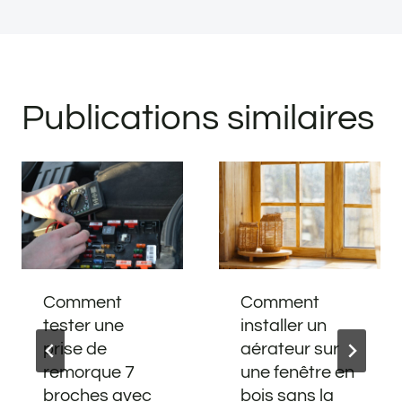
Publications similaires
Comment
Comment
tester une
installer un
prise de
aérateur sur
remorque 7
une fenêtre en
broches avec
bois sans la