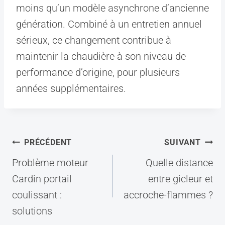
moins qu’un modèle asynchrone d’ancienne
génération. Combiné à un entretien annuel
sérieux, ce changement contribue à
maintenir la chaudière à son niveau de
performance d’origine, pour plusieurs
années supplémentaires.
Navigation
PRÉCÉDENT
SUIVANT
de
Problème moteur
Quelle distance
l’article
Cardin portail
entre gicleur et
coulissant :
accroche-flammes ?
solutions