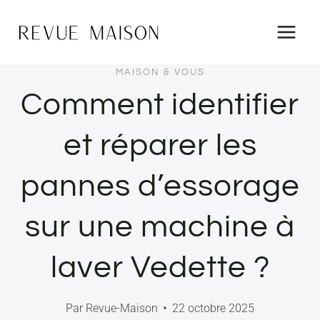
Aller
au
contenu
MAISON & VOUS
Comment identifier
et réparer les
pannes d’essorage
sur une machine à
laver Vedette ?
Par
Revue-Maison
22 octobre 2025