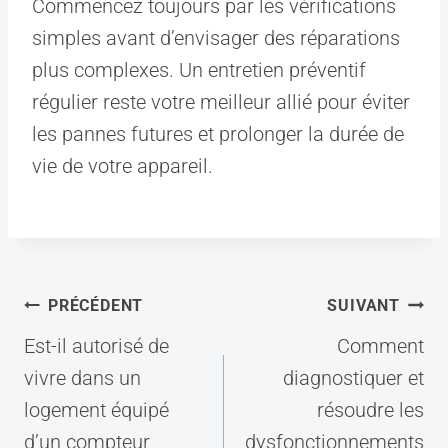
Commencez toujours par les vérifications
simples avant d’envisager des réparations
plus complexes. Un entretien préventif
régulier reste votre meilleur allié pour éviter
les pannes futures et prolonger la durée de
vie de votre appareil.
Navigation
PRÉCÉDENT
SUIVANT
de
Est-il autorisé de
Comment
l’article
vivre dans un
diagnostiquer et
logement équipé
résoudre les
d’un compteur
dysfonctionnements