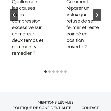
Quelles sont
Comment
les causes
réparer un
d’une
Velux qui
compression
refuse de se
excessive sur
fermer et reste
un moteur
coincé en
deux temps et
position
comment y
ouverte ?
remédier ?
MENTIONS LÉGALES
POLITIQUE DE CONFIDENTIALITÉ
CONTACT