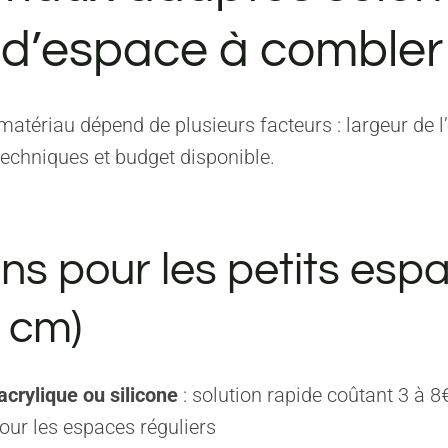
 d’espace à combler
matériau dépend de plusieurs facteurs : largeur de l
techniques et budget disponible.
ns pour les petits esp
3 cm)
acrylique ou silicone
: solution rapide coûtant 3 à 8€
pour les espaces réguliers