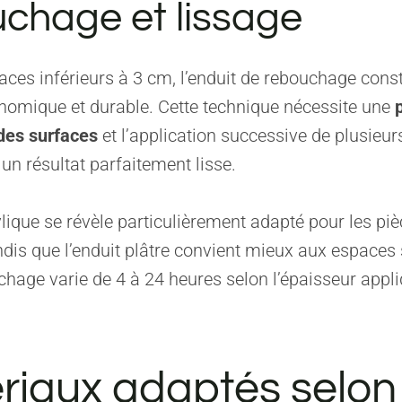
chage et lissage
aces inférieurs à 3 cm, l’enduit de rebouchage cons
nomique et durable. Cette technique nécessite une
des surfaces
et l’application successive de plusieu
 un résultat parfaitement lisse.
ylique se révèle particulièrement adapté pour les pi
dis que l’enduit plâtre convient mieux aux espaces 
hage varie de 4 à 24 heures selon l’épaisseur appli
riaux adaptés selon 