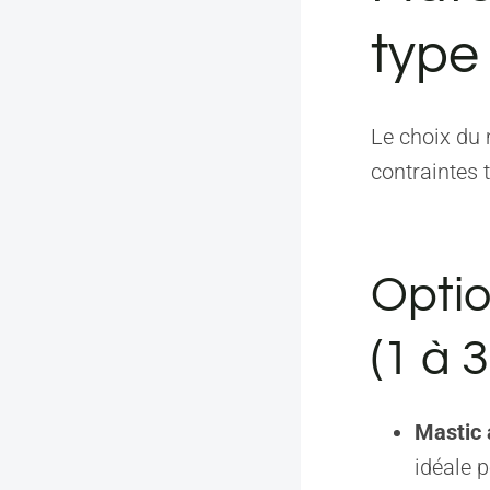
type
Le choix du 
contraintes 
Optio
(1 à 
Mastic 
idéale 