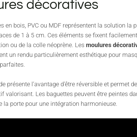
res décoratives
s en bois, PVC ou MDF représentent la solution la 
aces de 1 à 5 cm. Ces éléments se fixent facilemen
ition ou de la colle néoprène. Les
moulures décorati
ent un rendu particulièrement esthétique pour masq
parfaites.
e présente l’avantage d’être réversible et permet de
tif valorisant. Les baguettes peuvent être peintes da
 la porte pour une intégration harmonieuse.