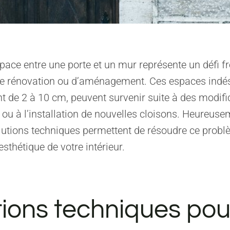
pace entre une porte et un mur représente un défi fr
de rénovation ou d’aménagement. Ces espaces indés
 de 2 à 10 cm, peuvent survenir suite à des modifi
s ou à l’installation de nouvelles cloisons. Heureuse
lutions techniques permettent de résoudre ce probl
esthétique de votre intérieur.
tions techniques pou