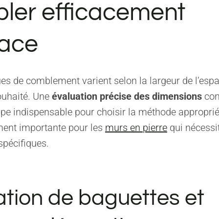
ler efficacement
pace
es de comblement varient selon la largeur de l’espac
souhaité. Une
évaluation précise des dimensions
con
pe indispensable pour choisir la méthode approprié
ment importante pour les
murs en pierre
qui nécessi
spécifiques.
sation de baguettes et