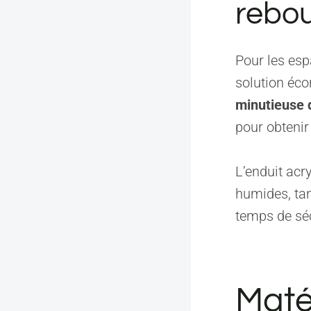
rebou
Pour les esp
solution éco
minutieuse 
pour obtenir
L’enduit acr
humides, tan
temps de séc
Maté