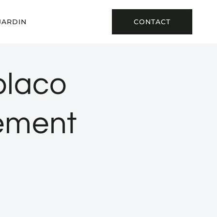
JARDIN
CONTACT
placo
tement