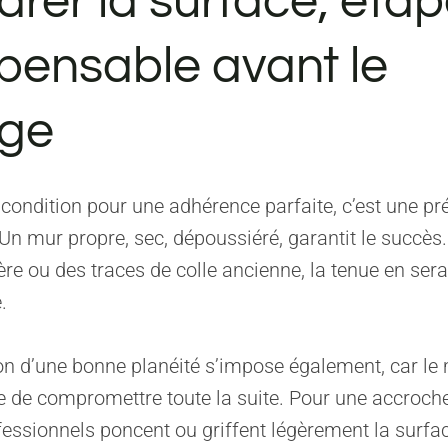
arer la surface, éta
spensable avant le
age
condition pour une adhérence parfaite, c’est une pr
Un mur propre, sec, dépoussiéré, garantit le succès. 
ère ou des traces de colle ancienne, la tenue en sera
.
ion d’une bonne planéité s’impose également, car le
e de compromettre toute la suite. Pour une accroc
fessionnels poncent ou griffent légèrement la surfa