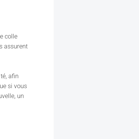
e colle
es assurent
té, afin
ue si vous
velle, un