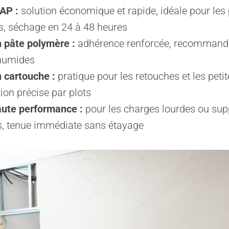
AP :
solution économique et rapide, idéale pour les 
s, séchage en 24 à 48 heures
n pâte polymère :
adhérence renforcée, recommandé
humides
n cartouche :
pratique pour les retouches et les peti
ion précise par plots
aute performance :
pour les charges lourdes ou sup
les, tenue immédiate sans étayage