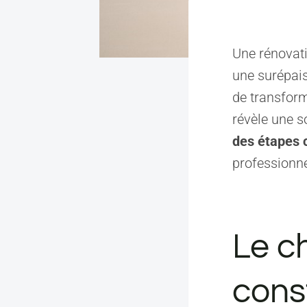
Une rénovati
une surépais
de transform
révèle une s
des étapes 
professionne
Le ch
const