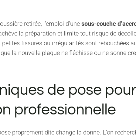
oussière retirée, l’emploi d’une
sous-couche d’accr
chève la préparation et limite tout risque de décol
s petites fissures ou irrégularités sont rebouchées a
i que la nouvelle plaque ne fléchisse ou ne sonne cr
niques de pose pour
ion professionnelle
pose proprement dite change la donne. L’on recher