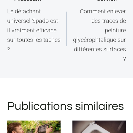
de
Le détachant
Comment enlever
l’article
universel Spado est-
des traces de
il vraiment efficace
peinture
sur toutes les taches
glycérophtalique sur
?
différentes surfaces
?
Publications similaires