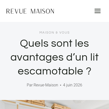
Aller
au
contenu
MAISON & VOUS
Quels sont les
avantages d’un lit
escamotable ?
Par
Revue-Maison
4 juin 2026