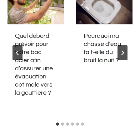
Quel débord
Pourquoi ma
prévoir pour
chasse d’eau
votre bac
fait-elle du
acier afin
bruit la nuit ?
d’assurer une
évacuation
optimale vers
la gouttière ?