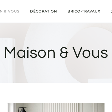
N & VOUS
DÉCORATION
BRICO-TRAVAUX
Maison & Vous