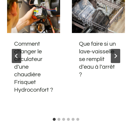
Comment
Que faire si un
changer le
lave-vaisselle
circulateur
se remplit
d’une
d’eau à l’arrêt
chaudière
?
Frisquet
Hydroconfort ?