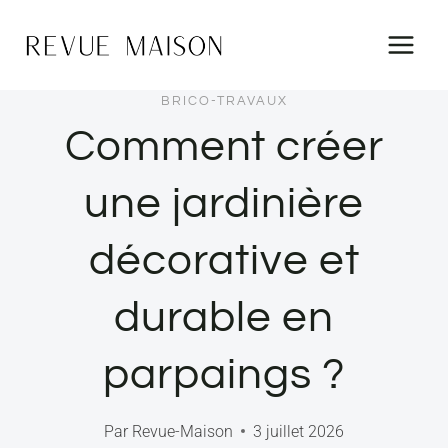
Aller
au
contenu
BRICO-TRAVAUX
Comment créer
une jardinière
décorative et
durable en
parpaings ?
Par
Revue-Maison
3 juillet 2026