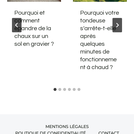
Pourquoi et
Pourquoi votre
comment
tondeuse
épandre de la
s’arrête-t-elle
chaux sur un
après
sol en gravier ?
quelques
minutes de
fonctionneme
nt à chaud ?
MENTIONS LÉGALES
POLITIQUE DE CONFIDENTIALITÉ
CONTACT