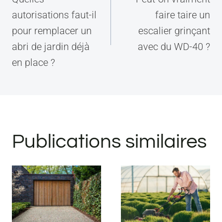
l’article
autorisations faut-il
faire taire un
pour remplacer un
escalier grinçant
abri de jardin déjà
avec du WD-40 ?
en place ?
Publications similaires