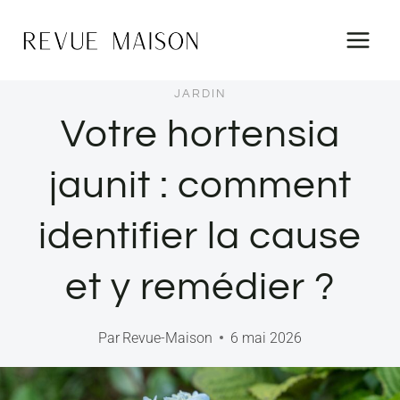
Aller
au
contenu
JARDIN
Votre hortensia
jaunit : comment
identifier la cause
et y remédier ?
Par
Revue-Maison
6 mai 2026