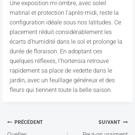
Une exposition mi-ombre, avec soleil
matinal et protection l’après-midi, reste la
configuration idéale sous nos latitudes. Ce
placement réduit considérablement les
écarts d’humidité dans le sol et prolonge la
durée de floraison. En adoptant ces
quelques réflexes, l’hortensia retrouve
rapidement sa place de vedette dans le
jardin, avec un feuillage généreux et des
fleurs qui tiennent toute la belle saison.
Navigation
PRÉCÉDENT
SUIVANT
de
Quelles
Peut-on vraiment