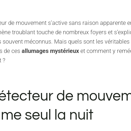
eur de mouvement s’active sans raison apparente en
ène troublant touche de nombreux foyers et s’expli
souvent méconnus. Mais quels sont les véritables
s de ces
allumages mystérieux
et comment y remé
 ?
étecteur de mouve
ume seul la nuit