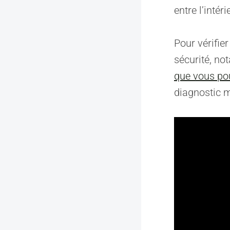
entre l’intér
Pour vérifie
sécurité, n
que vous po
diagnostic m