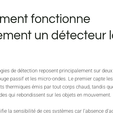
ent fonctionne
lement un détecteur 
gies de détection reposent principalement sur deux
rouge passif et les micro-ondes. Le premier capte les
s thermiques émis par tout corps chaud, tandis qu
des qui rebondissent sur les objets en mouvement.
fie la sensibilité de ces systèmes car l’absence d’ac