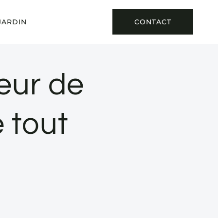
JARDIN
CONTACT
eur de
 tout