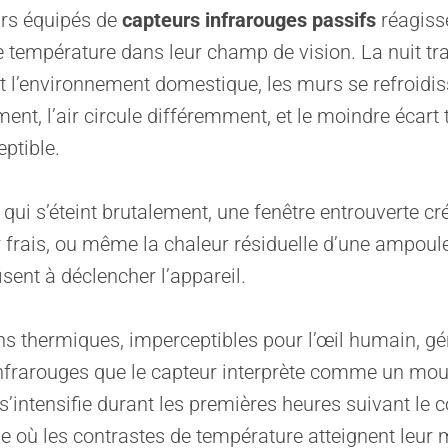
urs équipés de
capteurs infrarouges passifs
réagiss
e température dans leur champ de vision. La nuit t
 l’environnement domestique, les murs se refroidis
ent, l’air circule différemment, et le moindre écart
eptible.
 qui s’éteint brutalement, une fenêtre entrouverte cr
r frais, ou même la chaleur résiduelle d’une ampoul
fisent à déclencher l’appareil.
ns thermiques, imperceptibles pour l’œil humain, g
infrarouges que le capteur interprète comme un mo
intensifie durant les premières heures suivant le 
ode où les contrastes de température atteignent le