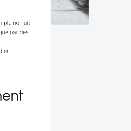
 pleine nuit
que par des
dier
ment