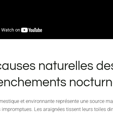
causes naturelles de
enchements nocturn
mestique et environnante représente une source ma
s impromptues. Les araignées tissent leurs toiles d