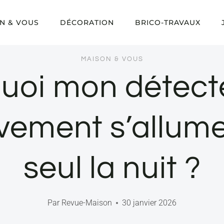
N & VOUS
DÉCORATION
BRICO-TRAVAUX
MAISON & VOUS
uoi mon détect
ement s’allume
seul la nuit ?
Par
Revue-Maison
30 janvier 2026